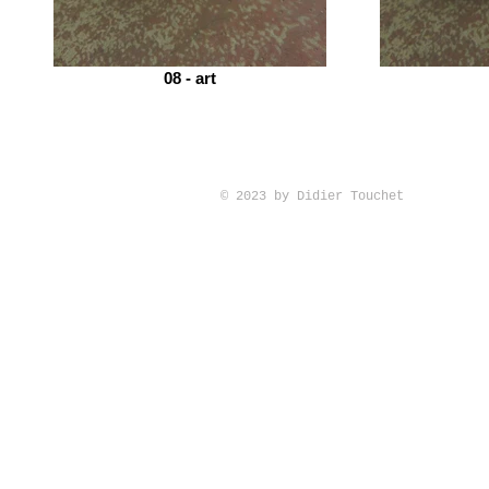
08 - art
© 2023 by Didier Touchet