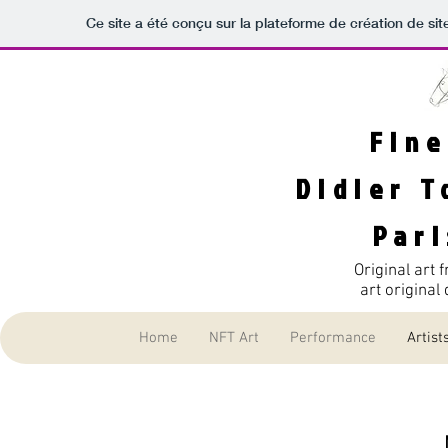
Ce site a été conçu sur la plateforme de création de sit
Fine
Didier T
Par
Original art 
art original
Home
NFT Art
Performance
Artist